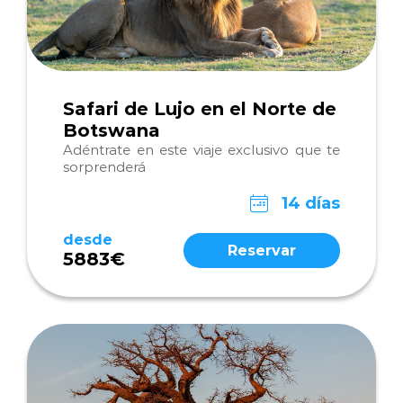
Safari de Lujo en el Norte de
Botswana
Adéntrate en este viaje exclusivo que te
sorprenderá
14 días
desde
Reservar
5883€