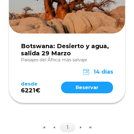
Botswana: Desierto y agua,
salida 29 Marzo
Paisajes del África más salvaje
14 días
desde
Reservar
6221€
1