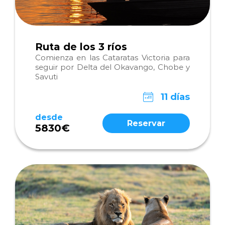
Ruta de los 3 ríos
Comienza en las Cataratas Victoria para
seguir por Delta del Okavango, Chobe y
Savuti
11 días
desde
Reservar
5830€