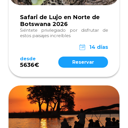
Safari de Lujo en Norte de
Botswana 2026
Siéntete privilegiado por disfrutar de
estos paisajes increíbles
14 días
desde
Reservar
5636€