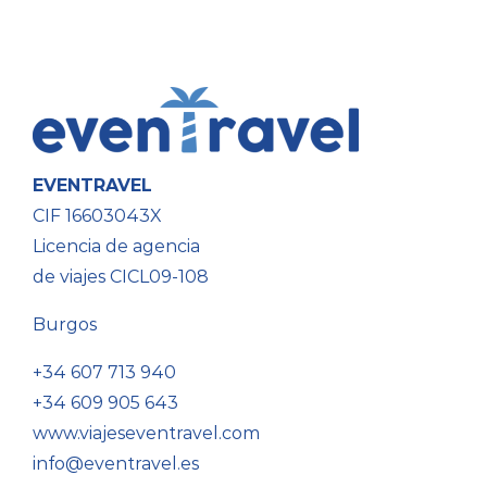
EVENTRAVEL
CIF 16603043X
Licencia de agencia
de viajes CICL09-108
Burgos
+34 607 713 940
+34 609 905 643
www.viajeseventravel.com
info@eventravel.es