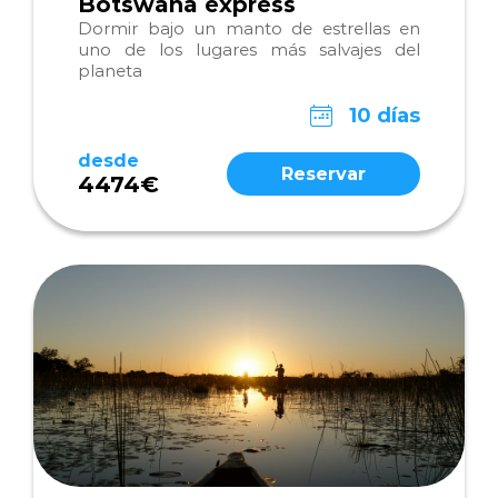
Botswana express
Dormir bajo un manto de estrellas en
uno de los lugares más salvajes del
planeta
10 días
desde
Reservar
4474€