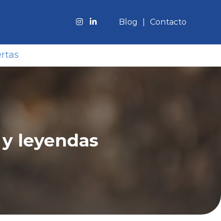
Blog
Contacto
rtas
 y leyendas