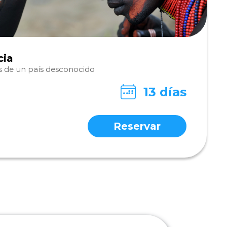
cia
s de un país desconocido
13 días
Reservar