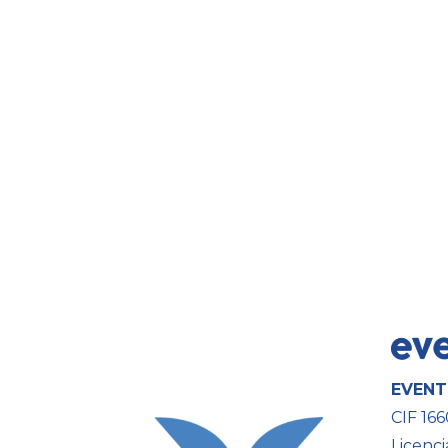
EVENT
CIF 16
Licenci