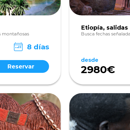
Etiopía, salidas
as montañosas
Busca fechas señalada
8 días
desde
Reservar
2980€