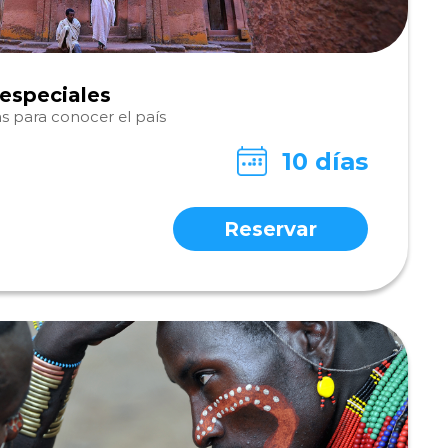
 especiales
s para conocer el país
10 días
Reservar