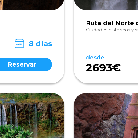
Ruta del Norte 
Ciudades históricas y
8 días
desde
Reservar
2693€