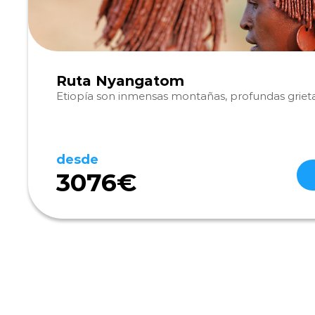
Ruta Nyangatom
Etiopía son inmensas montañas, profundas griet
desde
3076€