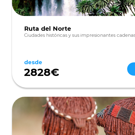
Ruta del Norte
Ciudades históricas y sus impresionantes caden
desde
2828€