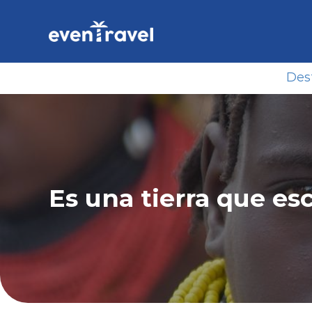
Skip
to
content
Des
Es una tierra que es