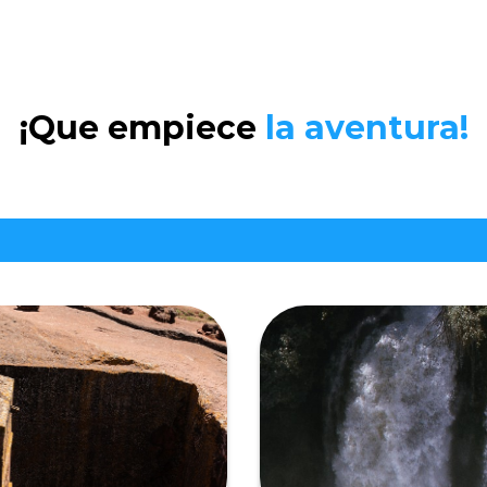
¡Que empiece
la aventura!