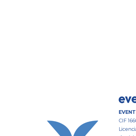
EVENT
CIF 16
Licenci