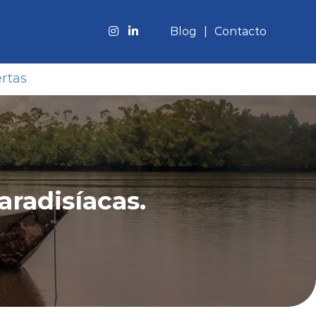
Blog
Contacto
rtas
aradisíacas.