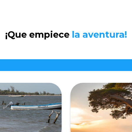
¡Que empiece
la aventura!