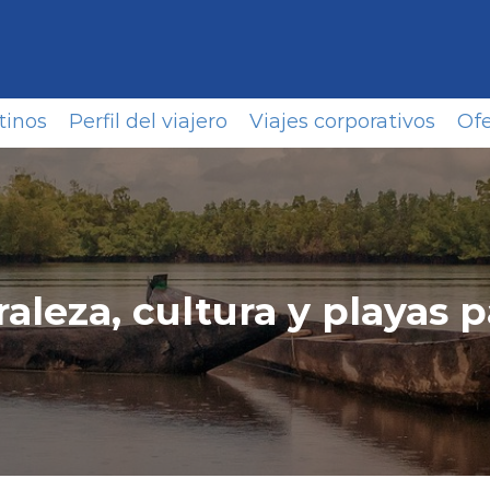
tinos
Perfil del viajero
Viajes corporativos
Ofe
aleza, cultura y playas p