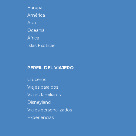
Europa
América
Asia
Oceanía
África
Islas Exóticas
PERFIL DEL VIAJERO
Cruceros
Viajes para dos
Viajes familiares
Disneyland
Viajes personalizados
Experiencias