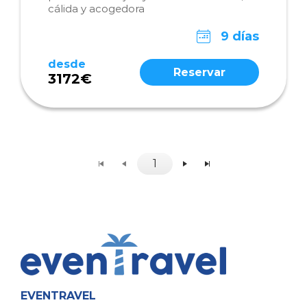
cálida y acogedora
9 días
desde
Reservar
3172€
1
EVENTRAVEL