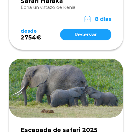
Safari Haraka
Echa un vistazo de Kenia
8 días
desde
Reservar
2754€
Escapada de safari 2025