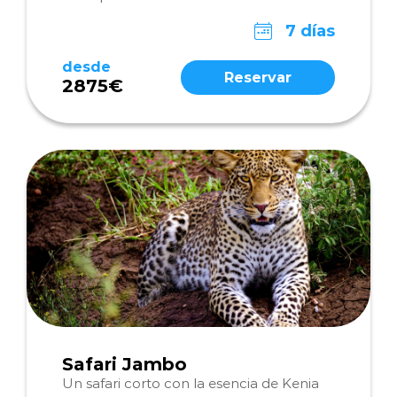
7 días
desde
Reservar
2875€
Safari Jambo
Un safari corto con la esencia de Kenia