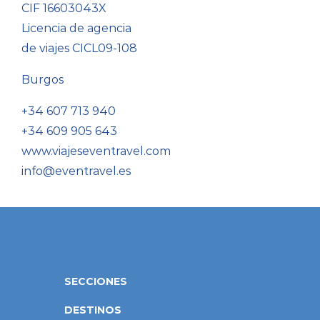
CIF 16603043X
Licencia de agencia
de viajes CICL09-108
Burgos
+34 607 713 940
+34 609 905 643
www.viajeseventravel.com
info@eventravel.es
SECCIONES
DESTINOS