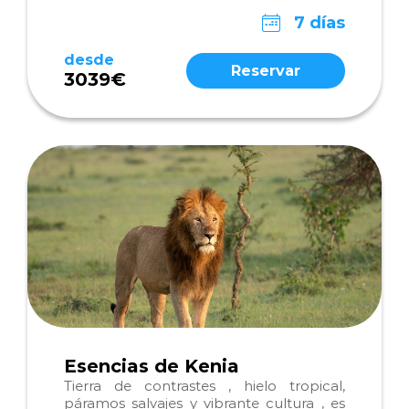
7 días
desde
Reservar
3039€
Esencias de Kenia
Tierra de contrastes , hielo tropical,
páramos salvajes y vibrante cultura , es