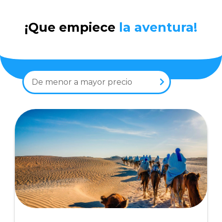
¡Que empiece
la aventura!
De menor a mayor precio