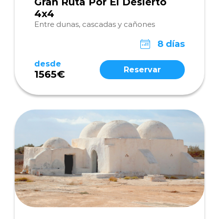
Gran Ruta Por El Desierto
4x4
Entre dunas, cascadas y cañones
8 días
desde
Reservar
1565€