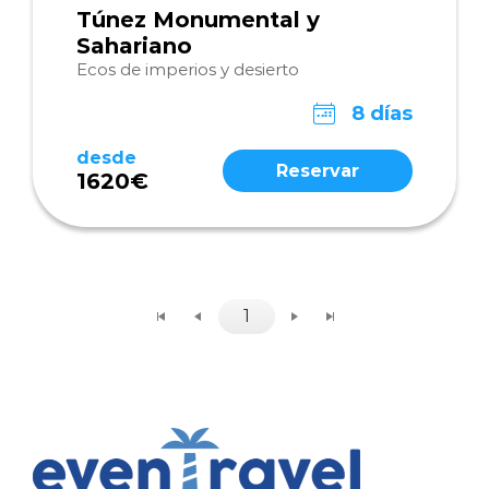
Túnez Monumental y
Sahariano
Ecos de imperios y desierto
8 días
desde
Reservar
1620€
1