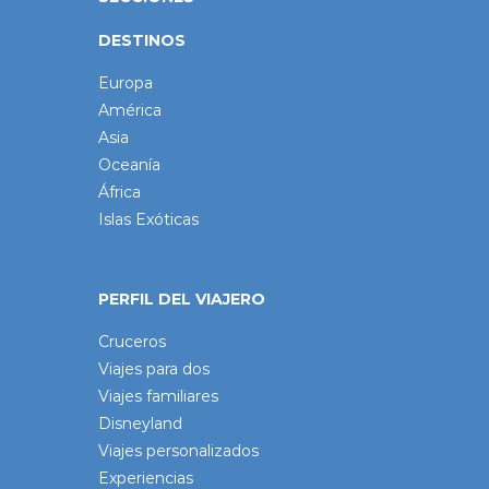
DESTINOS
Europa
América
Asia
Oceanía
África
Islas Exóticas
PERFIL DEL VIAJERO
Cruceros
Viajes para dos
Viajes familiares
Disneyland
Viajes personalizados
Experiencias