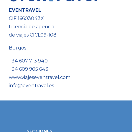
EVENTRAVEL
CIF 16603043X
Licencia de agencia
de viajes CICL09-108
Burgos
+34 607 713 940
+34 609 905 643
www.viajeseventravel.com
info@eventravel.es
SECCIONES