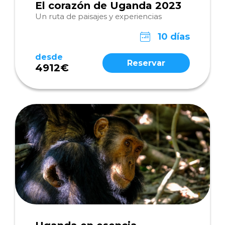
El corazón de Uganda 2023
Un ruta de paisajes y experiencias
10 días
desde
Reservar
4912€