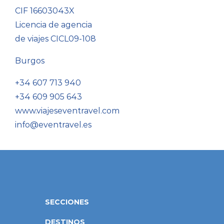
CIF 16603043X
Licencia de agencia
de viajes CICL09-108
Burgos
+34 607 713 940
+34 609 905 643
www.viajeseventravel.com
info@eventravel.es
SECCIONES
DESTINOS