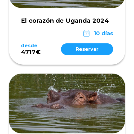
El corazón de Uganda 2024
10 días
desde
Reservar
4717€