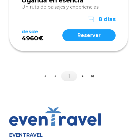
Uganda en esencia
Un ruta de paisajes y experiencias
8 días
desde
Reservar
4960€
1
EVENTRAVEL