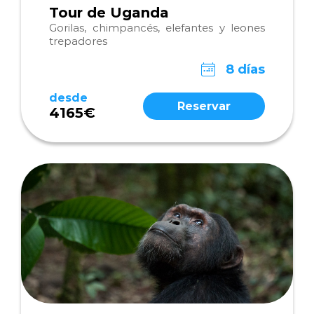
Tour de Uganda
Gorilas, chimpancés, elefantes y leones
trepadores
8 días
desde
Reservar
4165€