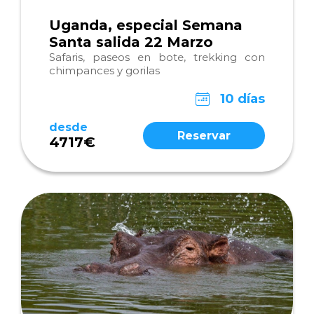
Uganda, especial Semana
Santa salida 22 Marzo
Safaris, paseos en bote, trekking con
chimpances y gorilas
10 días
desde
Reservar
4717€