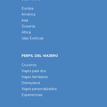
Europa
América
Asia
Oceanía
África
Islas Exóticas
PERFIL DEL VIAJERO
Cruceros
Viajes para dos
Viajes familiares
Disneyland
Viajes personalizados
Experiencias