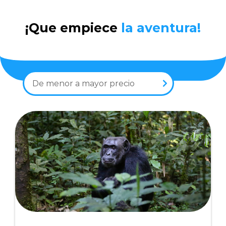
¡Que empiece
la aventura!
De menor a mayor precio