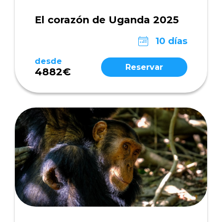
El corazón de Uganda 2025
10 días
desde
Reservar
4882€