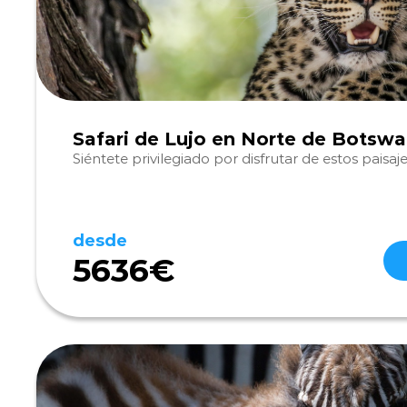
Safari de Lujo en Norte de Botsw
Siéntete privilegiado por disfrutar de estos paisaje
desde
5636€