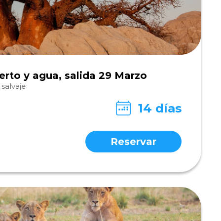
rto y agua, salida 29 Marzo
 salvaje
14 días
Reservar