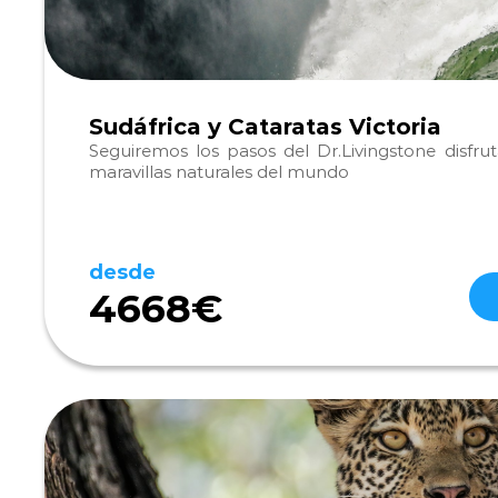
Sudáfrica y Cataratas Victoria
Seguiremos los pasos del Dr.Livingstone disfr
maravillas naturales del mundo
desde
4668€