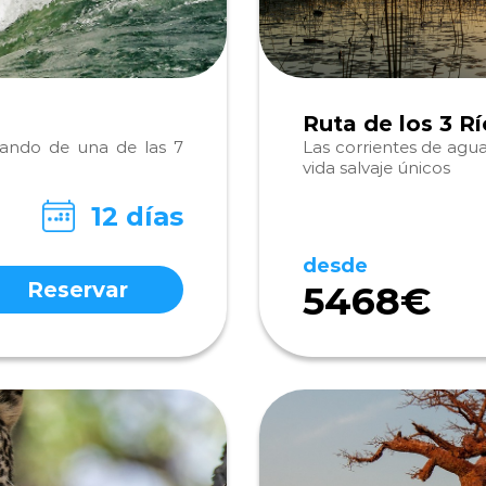
Ruta de los 3 R
utando de una de las 7
Las corrientes de agua
vida salvaje únicos
12 días
desde
Reservar
5468€