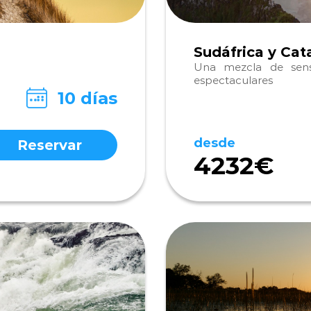
Sudáfrica y Cat
Una mezcla de sensa
espectaculares
10 días
desde
Reservar
4232€