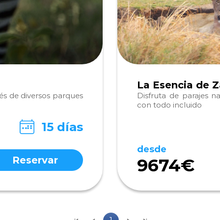
La Esencia de 
vés de diversos parques
Disfruta de parajes na
con todo incluido
15 días
desde
Reservar
9674€