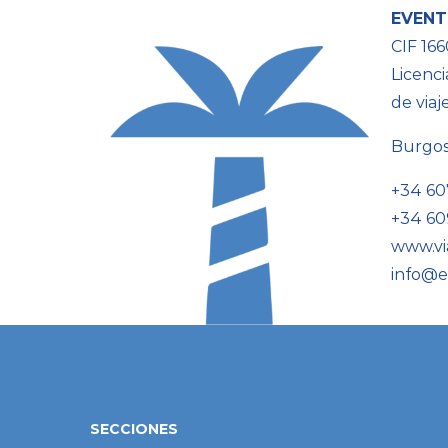
EVENT
CIF 16
Licenci
de viaj
Burgo
+34 60
+34 60
www.vi
info@e
SECCIONES