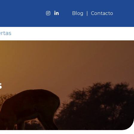
Blog
Contacto
rtas
s