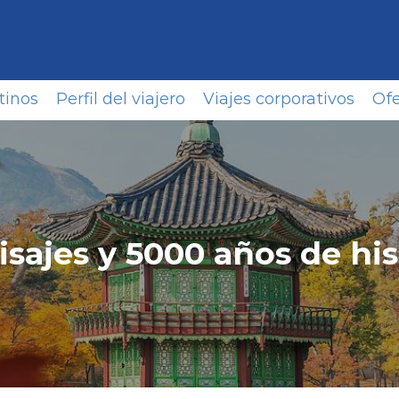
tinos
Perfil del viajero
Viajes corporativos
Ofe
sajes y 5000 años de his