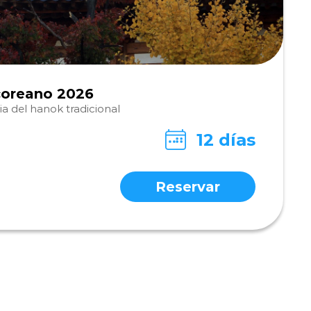
 coreano 2026
a del hanok tradicional
12 días
Reservar