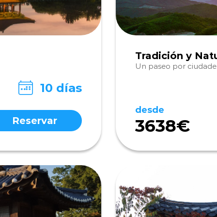
Tradición y Nat
Un paseo por ciudades
10 días
desde
Reservar
3638€