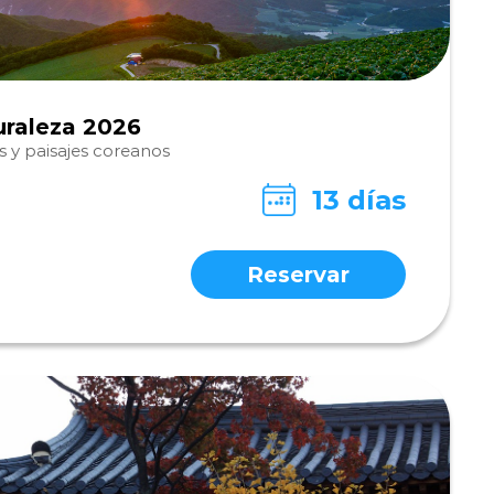
uraleza 2026
 y paisajes coreanos
13 días
Reservar