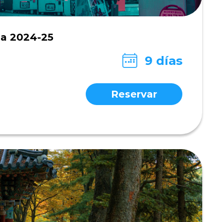
ea 2024-25
9 días
Reservar