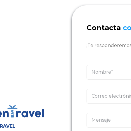
Contacta
c
¡Te responderemos
RAVEL