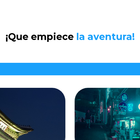
¡Que empiece
la aventura!