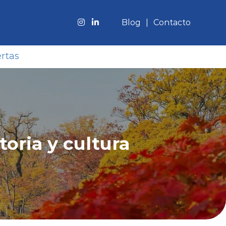
Blog
Contacto
rtas
toria y cultura