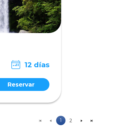
12 días
Reservar
1
2