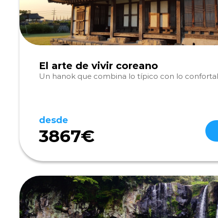
El arte de vivir coreano
Un hanok que combina lo típico con lo conforta
desde
3867€