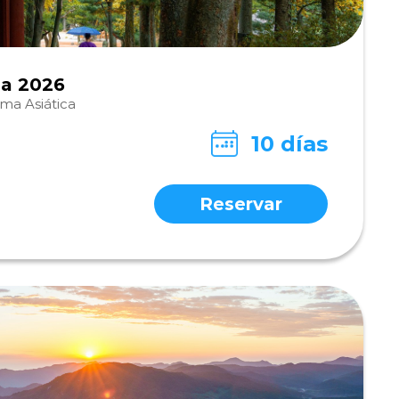
ea 2026
lma Asiática
10 días
Reservar