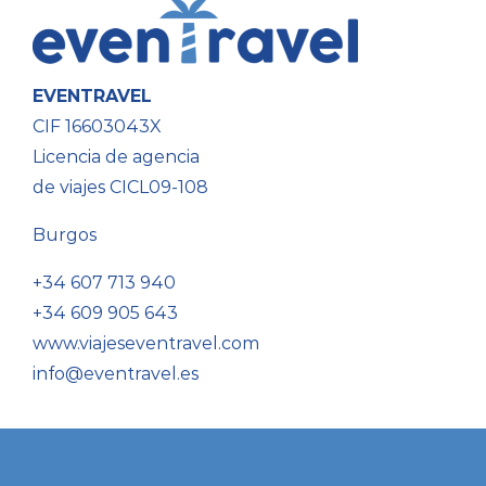
EVENTRAVEL
CIF 16603043X
Licencia de agencia
de viajes CICL09-108
Burgos
+34 607 713 940
+34 609 905 643
www.viajeseventravel.com
info@eventravel.es