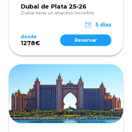
Dubai de Plata 25-26
Dubai tiene un atractivo increíble
5 días
desde
Reservar
1278€