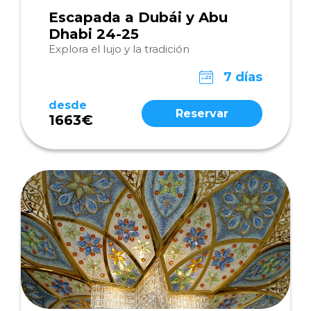
Escapada a Dubái y Abu
Dhabi 24-25
Explora el lujo y la tradición
7 días
desde
Reservar
1663€