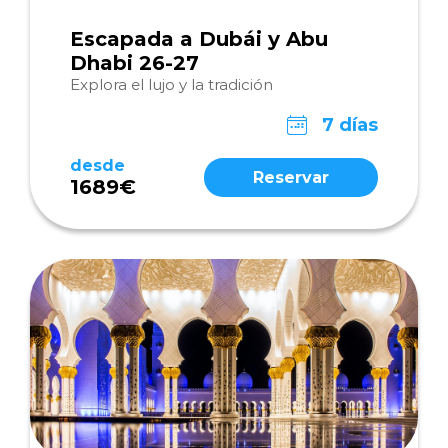
Escapada a Dubái y Abu
Dhabi 26-27
Explora el lujo y la tradición
7 días
desde
Reservar
1689€