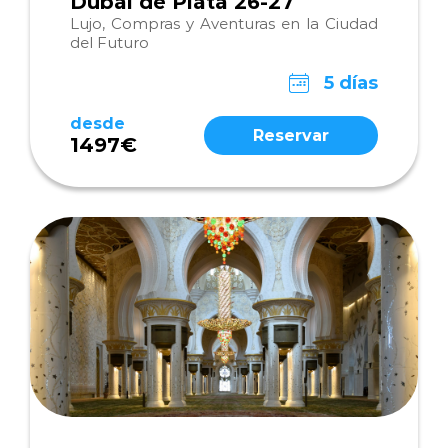
Dubái de Plata 26-27
Lujo, Compras y Aventuras en la Ciudad
del Futuro
5 días
desde
Reservar
1497€