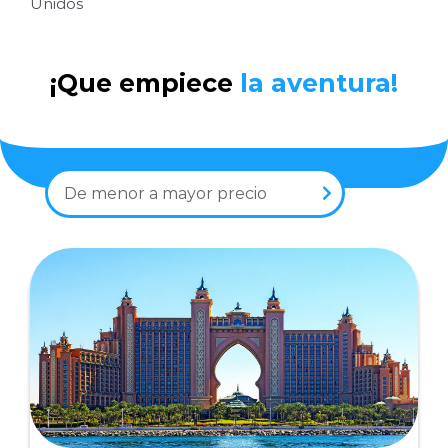
Unidos
¡Que empiece
la aventura!
De menor a mayor precio