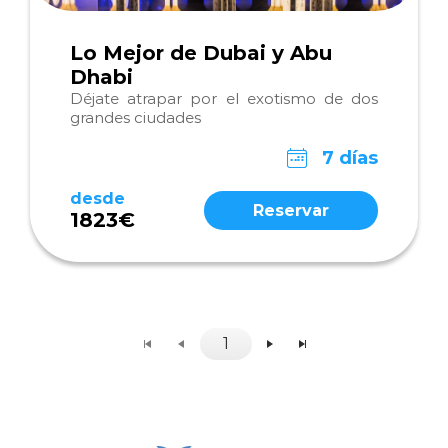
Lo Mejor de Dubai y Abu
Dhabi
Déjate atrapar por el exotismo de dos
grandes ciudades
7 días
desde
Reservar
1823€
1