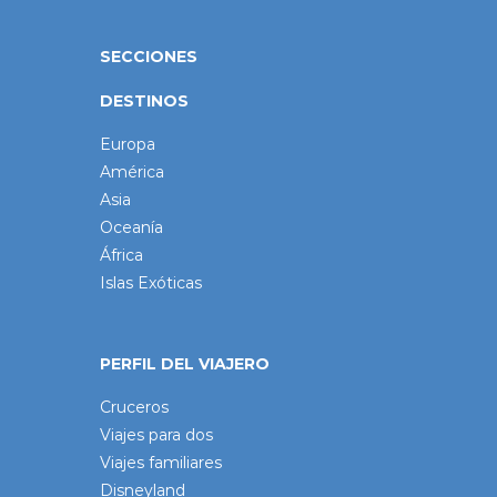
SECCIONES
DESTINOS
Europa
América
Asia
Oceanía
África
Islas Exóticas
PERFIL DEL VIAJERO
Cruceros
Viajes para dos
Viajes familiares
Disneyland