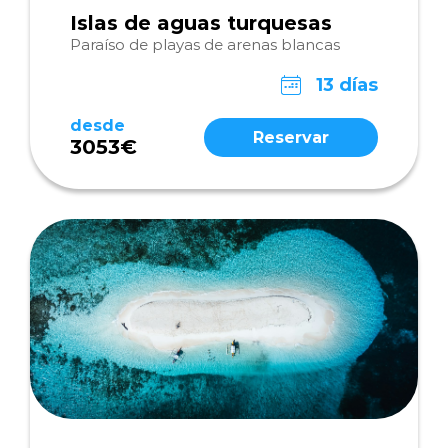
Islas de aguas turquesas
Paraíso de playas de arenas blancas
13 días
desde
Reservar
3053€