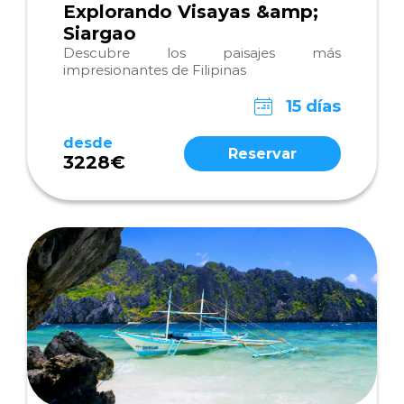
Explorando Visayas &amp;
Siargao
Descubre los paisajes más
impresionantes de Filipinas
15 días
desde
Reservar
3228€