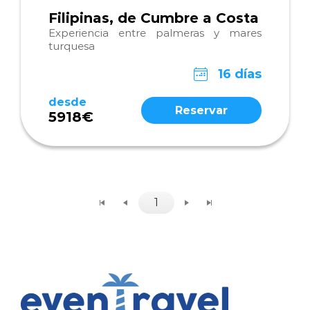
Filipinas, de Cumbre a Costa
Experiencia entre palmeras y mares
turquesa
16 días
desde
Reservar
5918€
1