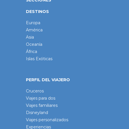
DESTINOS
Europa
América
Asia
Oceanía
África
Islas Exóticas
PERFIL DEL VIAJERO
Cruceros
Viajes para dos
Viajes familiares
Disneyland
Viajes personalizados
Experiencias