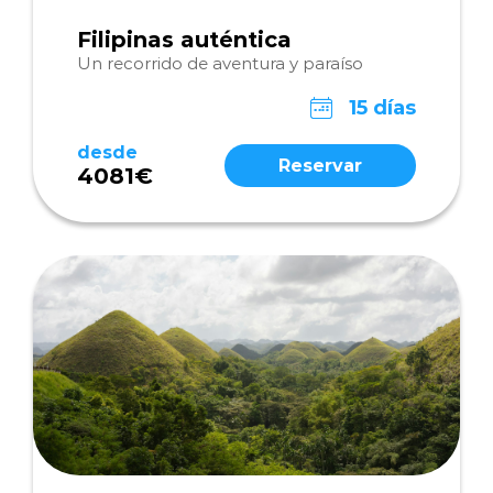
Filipinas auténtica
Un recorrido de aventura y paraíso
15 días
desde
Reservar
4081€