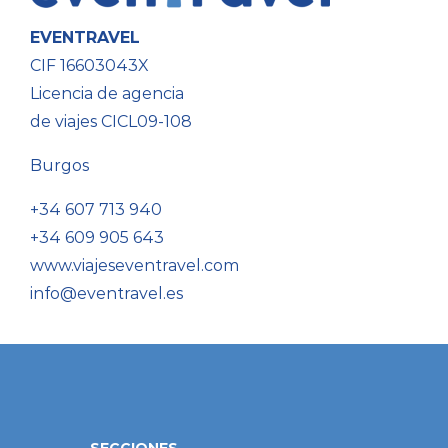
EVENTRAVEL
CIF 16603043X
Licencia de agencia
de viajes CICL09-108
Burgos
+34 607 713 940
+34 609 905 643
www.viajeseventravel.com
info@eventravel.es
SECCIONES