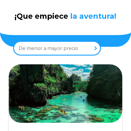
¡Que empiece
la aventura!
De menor a mayor precio