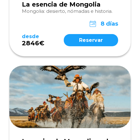
La esencia de Mongolia
Mongolia: desierto, nómadas e historia.
8 días
desde
Reservar
2846€