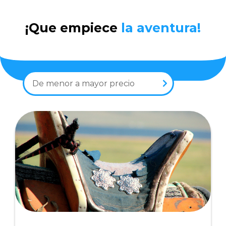
¡Que empiece
la aventura!
De menor a mayor precio