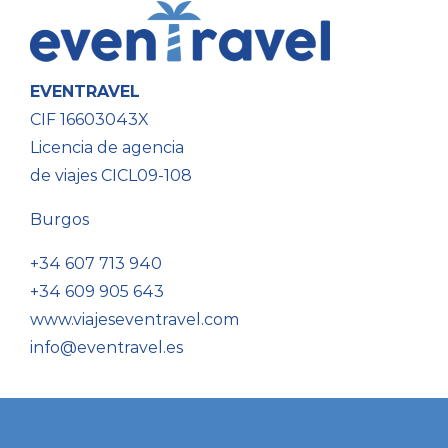
EVENTRAVEL
CIF 16603043X
Licencia de agencia
de viajes CICL09-108
Burgos
+34 607 713 940
+34 609 905 643
www.viajeseventravel.com
info@eventravel.es