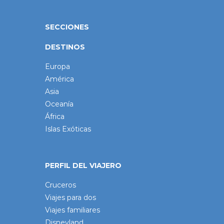
SECCIONES
DESTINOS
Europa
América
Asia
Oceanía
África
Islas Exóticas
PERFIL DEL VIAJERO
Cruceros
Viajes para dos
Viajes familiares
Disneyland