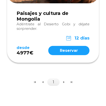
Paisajes y cultura de
Mongolia
Adéntrate al Desierto Gobi y déjate
sorprender.
12 días
desde
Reservar
4977€
1