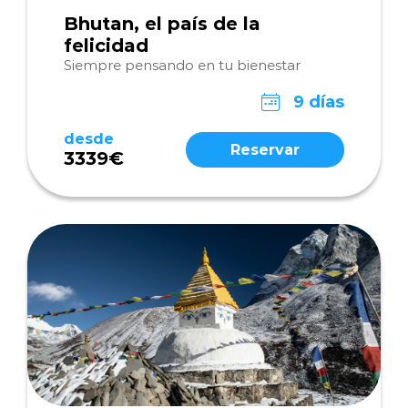
Bhutan, el país de la
felicidad
Siempre pensando en tu bienestar
9 días
desde
Reservar
3339€