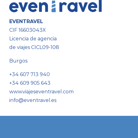
EVENTRAVEL
CIF 16603043X
Licencia de agencia
de viajes CICL09-108
Burgos
+34 607 713 940
+34 609 905 643
www.viajeseventravel.com
info@eventravel.es