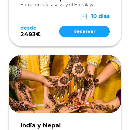
Entre templos, selva y el Himalaya
10 días
desde
Reservar
2493€
India y Nepal