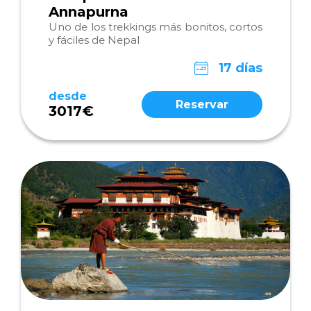
Annapurna
Uno de los trekkings más bonitos, cortos
y fáciles de Nepal
17 días
desde
Reservar
3017€