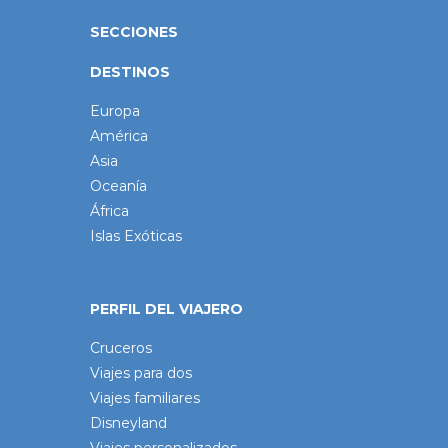
SECCIONES
DESTINOS
Europa
América
Asia
Oceanía
África
Islas Exóticas
PERFIL DEL VIAJERO
Cruceros
Viajes para dos
Viajes familiares
Disneyland
Viajes personalizados