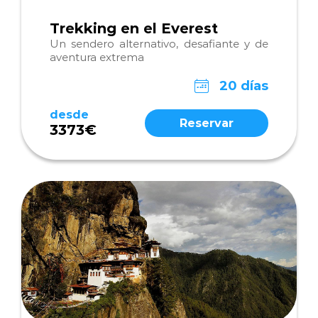
Trekking en el Everest
Un sendero alternativo, desafiante y de
aventura extrema
20 días
desde
Reservar
3373€