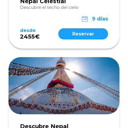
Nepal Celestial
Descubre el techo del cielo
9 días
desde
Reservar
2455€
Descubre Nepal