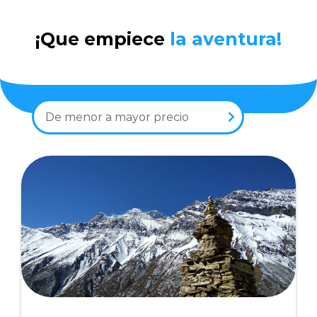
¡Que empiece
la aventura!
De menor a mayor precio