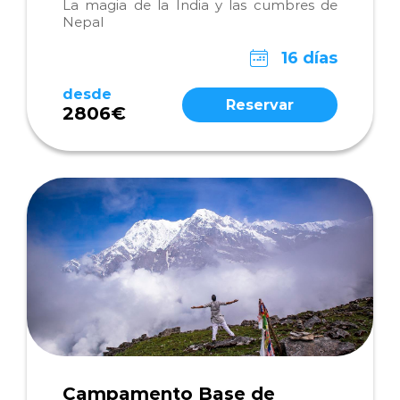
La magia de la India y las cumbres de
Nepal
16 días
desde
Reservar
2806€
Campamento Base de