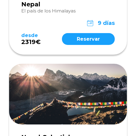
Nepal
El país de los Himalayas
9 días
desde
Reservar
2319€