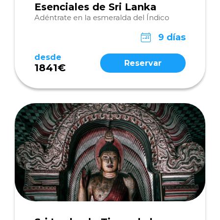
Esenciales de Sri Lanka
Adéntrate en la esmeralda del Índico
9 días
desde
Reservar
1841€