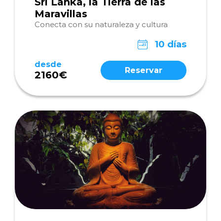
Sri Lanka, la Tierra de las
Maravillas
Conecta con su naturaleza y cultura
10 días
desde
Reservar
2160€