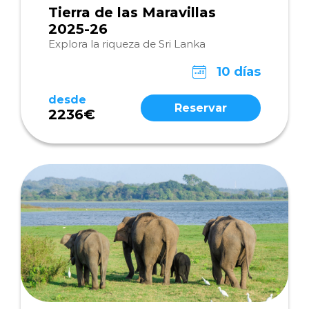
Tierra de las Maravillas
2025-26
Explora la riqueza de Sri Lanka
10 días
desde
Reservar
2236€