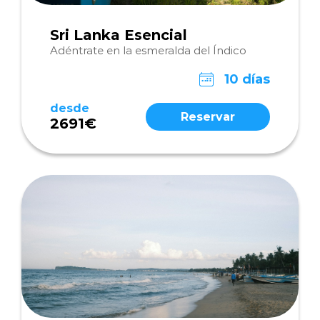
Sri Lanka Esencial
Adéntrate en la esmeralda del Índico
10 días
desde
Reservar
2691€