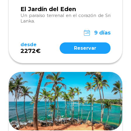
El Jardín del Eden
Un paraíso terrenal en el corazón de Sri
Lanka.
9 días
desde
Reservar
2272€