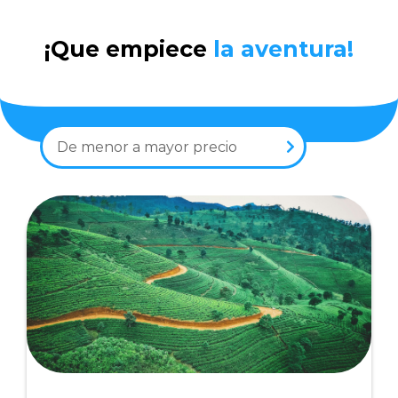
¡Que empiece
la aventura!
De menor a mayor precio