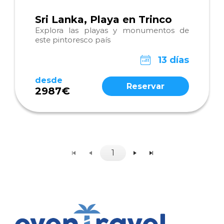
Sri Lanka, Playa en Trinco
Explora las playas y monumentos de
este pintoresco país
13 días
desde
Reservar
2987€
1