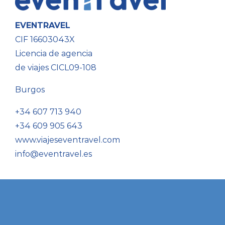
EVENTRAVEL
CIF 16603043X
Licencia de agencia
de viajes CICL09-108
Burgos
+34 607 713 940
+34 609 905 643
www.viajeseventravel.com
info@eventravel.es