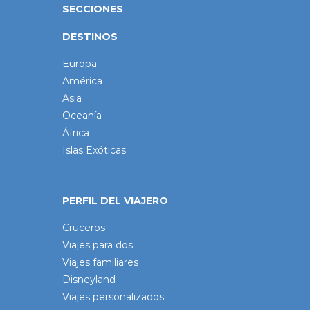
SECCIONES
DESTINOS
Europa
América
Asia
Oceanía
África
Islas Exóticas
PERFIL DEL VIAJERO
Cruceros
Viajes para dos
Viajes familiares
Disneyland
Viajes personalizados