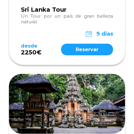
Sri Lanka Tour
Un Tour por un país de gran belleza
natural
9 días
desde
Reservar
2250€