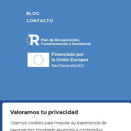
BLOG
CONTACTO
Valoramos tu privacidad
Política de Privacidad
Usamos cookies para mejorar su experiencia de
navegación, mostrarle anuncios o contenidos