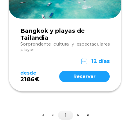
Bangkok y playas de
Tailandia
Sorprendente cultura y espectaculares
playas
12 días
desde
Reservar
2186€
1