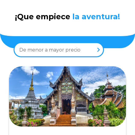
¡Que empiece
la aventura!
De menor a mayor precio