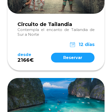
Circuito de Tailandia
Contempla el encanto de Tailandia de
Sur a Norte
12 días
desde
Reservar
2166€