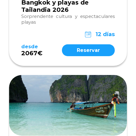
Bangkok y playas de
Tailandia 2026
Sorprendente cultura y espectaculares
playas
12 días
desde
Reservar
2067€