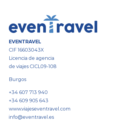
EVENTRAVEL
CIF 16603043X
Licencia de agencia
de viajes CICL09-108
Burgos
+34 607 713 940
+34 609 905 643
www.viajeseventravel.com
info@eventravel.es