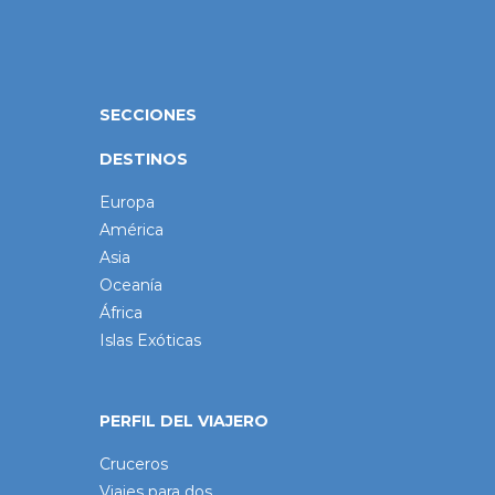
SECCIONES
DESTINOS
Europa
América
Asia
Oceanía
África
Islas Exóticas
PERFIL DEL VIAJERO
Cruceros
Viajes para dos