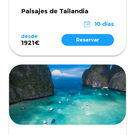
Paisajes de Tailandia
10 días
desde
Reservar
1921€