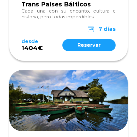
Trans Países Bálticos
Cada una con su encanto, cultura e
historia, pero todas imperdibles
7 días
desde
Reservar
1404€