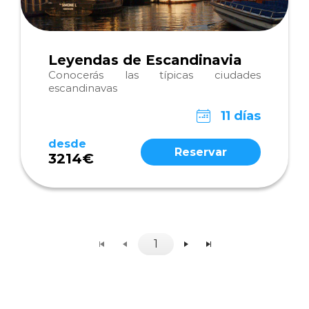
Leyendas de Escandinavia
Conocerás las típicas ciudades
escandinavas
11 días
desde
Reservar
3214€
1