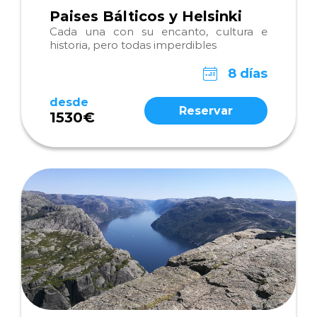
Paises Bálticos y Helsinki
Cada una con su encanto, cultura e
historia, pero todas imperdibles
8 días
desde
Reservar
1530€