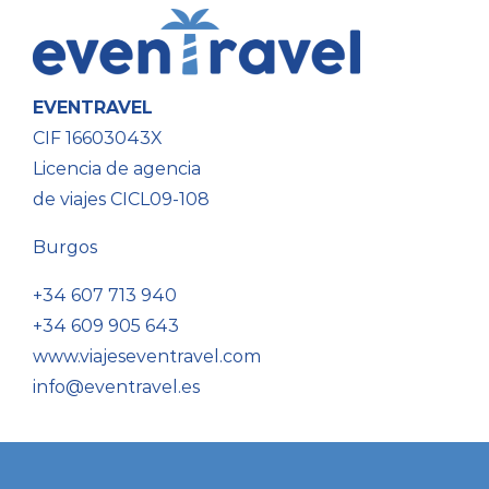
EVENTRAVEL
CIF 16603043X
Licencia de agencia
de viajes CICL09-108
Burgos
+34 607 713 940
+34 609 905 643
www.viajeseventravel.com
info@eventravel.es