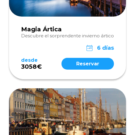
Magia Ártica
Descubre el sorprendente invierno ártico
6 días
desde
Reservar
3058€