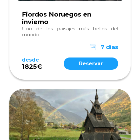
Fiordos Noruegos en
invierno
Uno de los paisajes más bellos del
mundo
7 días
desde
Reservar
1825€