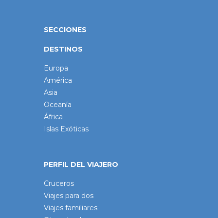
SECCIONES
DESTINOS
Europa
América
Asia
Oceanía
África
Islas Exóticas
PERFIL DEL VIAJERO
Cruceros
Viajes para dos
Viajes familiares