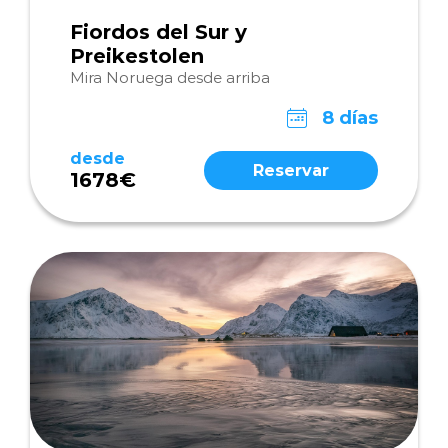
Fiordos del Sur y
Preikestolen
Mira Noruega desde arriba
8 días
desde
Reservar
1678€