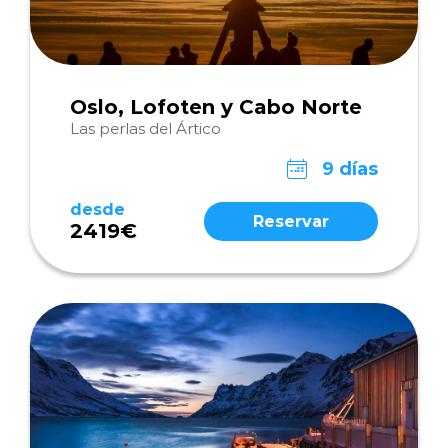
Oslo, Lofoten y Cabo Norte
Las perlas del Ártico
9 días
desde
Reservar
2419€