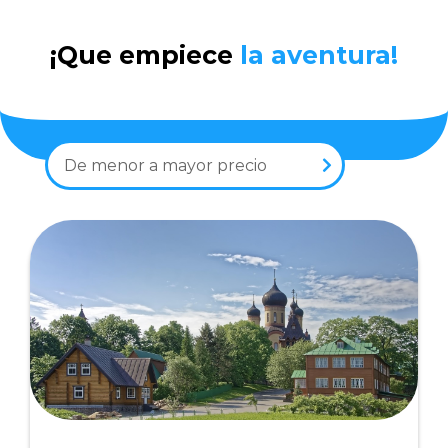
¡Que empiece
la aventura!
De menor a mayor precio