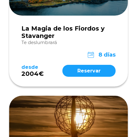
La Magia de los Fiordos y
Stavanger
Te deslumbrará
8 días
desde
Reservar
2004€