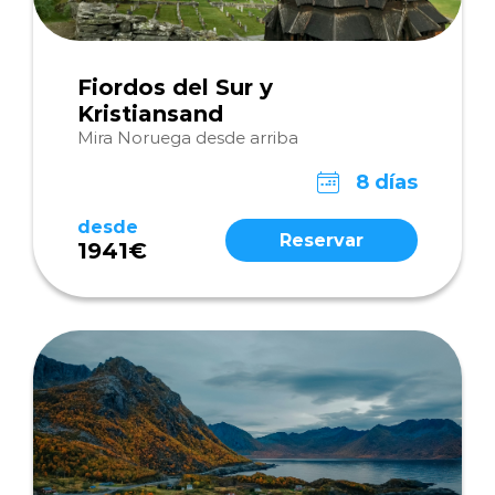
Fiordos del Sur y
Kristiansand
Mira Noruega desde arriba
8 días
desde
Reservar
1941€