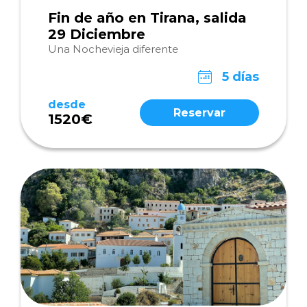
Fin de año en Tirana, salida
29 Diciembre
Una Nochevieja diferente
5 días
desde
Reservar
1520€