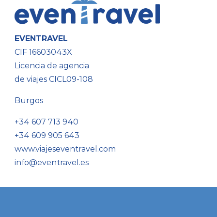
EVENTRAVEL
CIF 16603043X
Licencia de agencia
de viajes CICL09-108
Burgos
+34 607 713 940
+34 609 905 643
www.viajeseventravel.com
info@eventravel.es