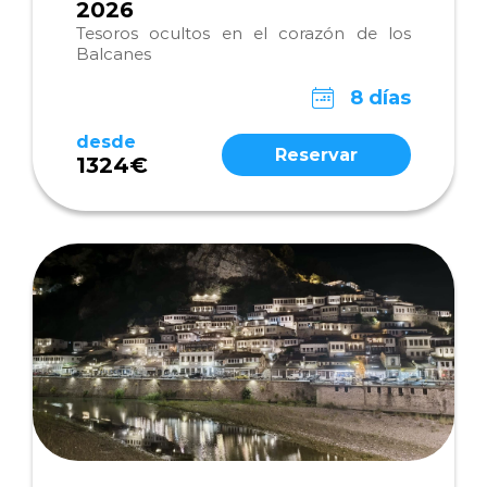
2026
Tesoros ocultos en el corazón de los
Balcanes
8 días
desde
Reservar
1324€