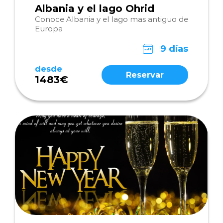
Albania y el lago Ohrid
Conoce Albania y el lago mas antiguo de
Europa
9 días
desde
Reservar
1483€