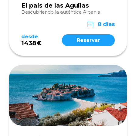
El país de las Aguilas
Descubriendo la auténtica Albania
8 días
desde
Reservar
1438€