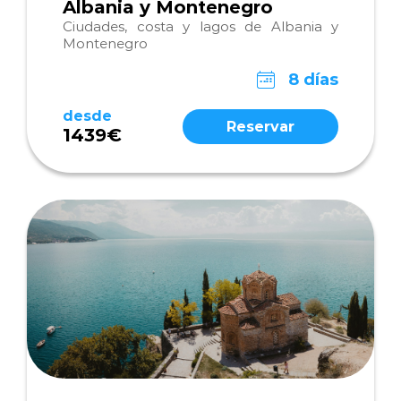
Albania y Montenegro
Ciudades, costa y lagos de Albania y
Montenegro
8 días
desde
Reservar
1439€