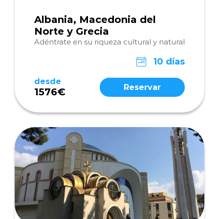
Albania, Macedonia del
Norte y Grecia
Adéntrate en su riqueza cultural y natural
10 días
desde
Reservar
1576€