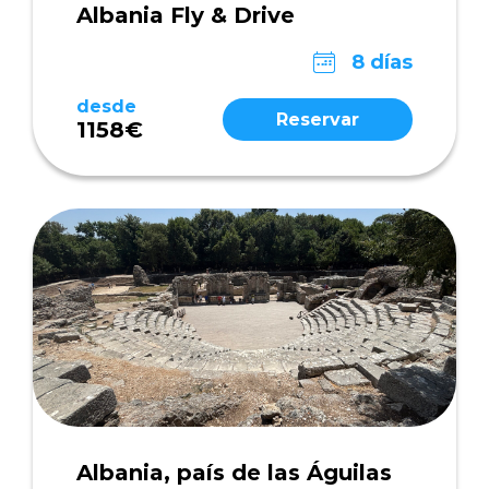
Albania Fly & Drive
8 días
desde
Reservar
1158€
Albania, país de las Águilas