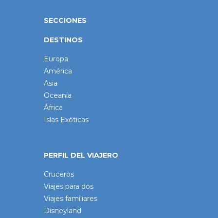
SECCIONES
DESTINOS
Europa
América
Asia
Oceanía
África
Islas Exóticas
PERFIL DEL VIAJERO
Cruceros
Viajes para dos
Viajes familiares
Disneyland