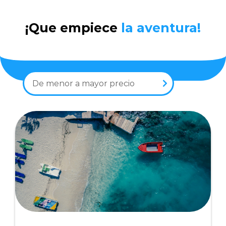
¡Que empiece
la aventura!
De menor a mayor precio