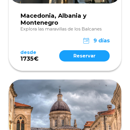
Macedonia, Albania y
Montenegro
Explora las maravillas de los Balcanes
9 días
desde
Reservar
1735€