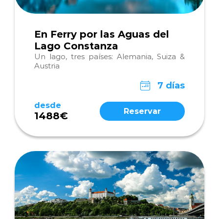
En Ferry por las Aguas del
Lago Constanza
Un lago, tres países: Alemania, Suiza &
Austria
7 días
desde
Reservar
1488€