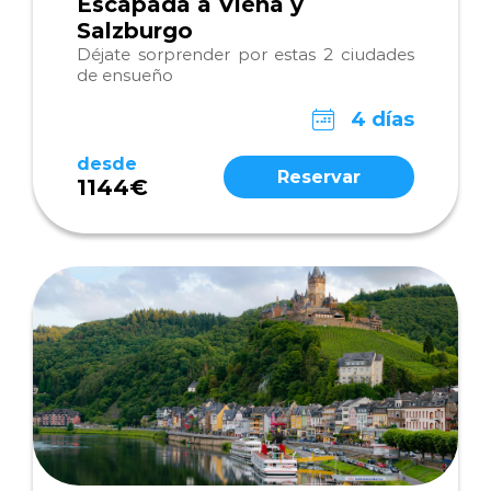
Escapada a Viena y
Salzburgo
Déjate sorprender por estas 2 ciudades
de ensueño
4 días
desde
Reservar
1144€