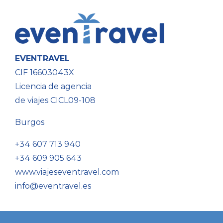
EVENTRAVEL
CIF 16603043X
Licencia de agencia
de viajes CICL09-108
Burgos
+34 607 713 940
+34 609 905 643
www.viajeseventravel.com
info@eventravel.es