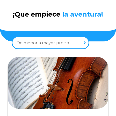
¡Que empiece
la aventura!
De menor a mayor precio