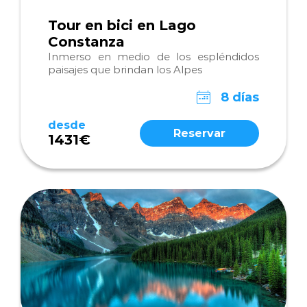
Tour en bici en Lago
Constanza
Inmerso en medio de los espléndidos
paisajes que brindan los Alpes
8 días
desde
Reservar
1431€