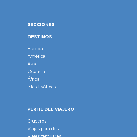
SECCIONES
DESTINOS
Europa
América
Asia
Oceanía
África
Islas Exóticas
PERFIL DEL VIAJERO
Cruceros
Viajes para dos
Viajes familiares