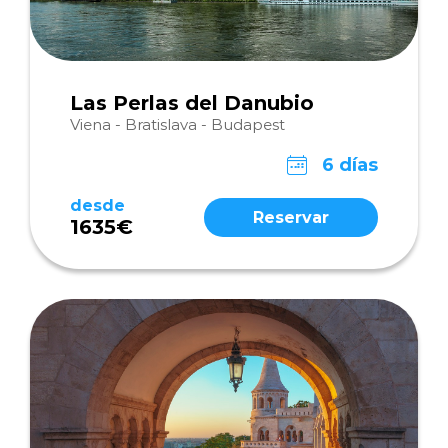
Las Perlas del Danubio
Viena - Bratislava - Budapest
6 días
desde
Reservar
1635€