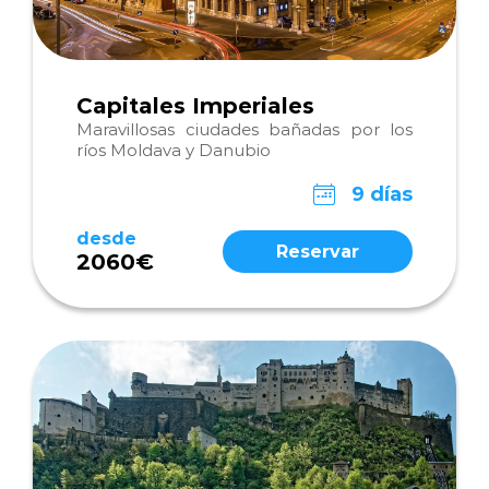
Capitales Imperiales
Maravillosas ciudades bañadas por los
ríos Moldava y Danubio
9 días
desde
Reservar
2060€