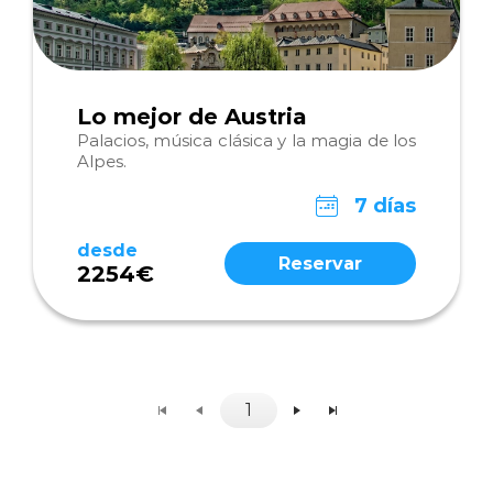
Lo mejor de Austria
Palacios, música clásica y la magia de los
Alpes.
7 días
desde
Reservar
2254€
1