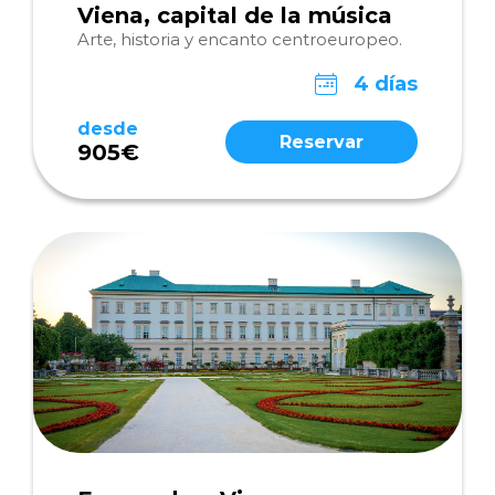
Viena, capital de la música
Arte, historia y encanto centroeuropeo.
4 días
desde
Reservar
905€