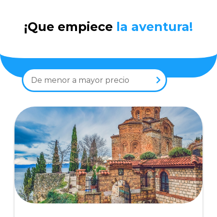
¡Que empiece
la aventura!
De menor a mayor precio