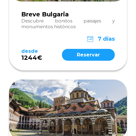
Breve Bulgaria
Descubre bonitos paisajes y
monumentos históricos
7 días
desde
Reservar
1244€