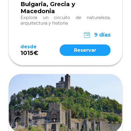
Bulgaria, Grecia y
Macedonia
Explora un circuito de naturaleza,
arquitectura y historia
9 días
desde
Reservar
1015€