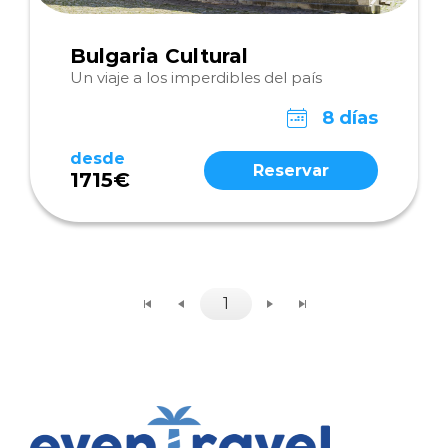
Bulgaria Cultural
Un viaje a los imperdibles del país
8 días
desde
Reservar
1715€
1