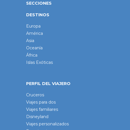
SECCIONES
DESTINOS
Europa
América
Asia
Oceanía
África
Islas Exóticas
PERFIL DEL VIAJERO
Cruceros
Viajes para dos
Viajes familiares
Disneyland
Viajes personalizados