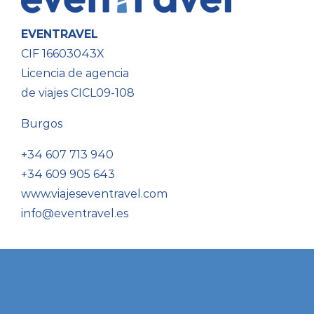
EVENTRAVEL
CIF 16603043X
Licencia de agencia
de viajes CICL09-108
Burgos
+34 607 713 940
+34 609 905 643
www.viajeseventravel.com
info@eventravel.es