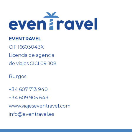
EVENTRAVEL
CIF 16603043X
Licencia de agencia
de viajes CICL09-108
Burgos
+34 607 713 940
+34 609 905 643
www.viajeseventravel.com
info@eventravel.es