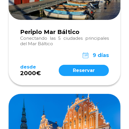
Periplo Mar Báltico
Conectando las 5 ciudades principales
del Mar Báltico
9 días
desde
Reservar
2000€