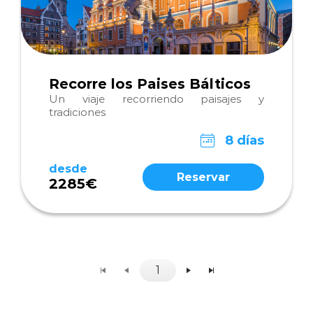
Recorre los Paises Bálticos
Un viaje recorriendo paisajes y
tradiciones
8 días
desde
Reservar
2285€
1