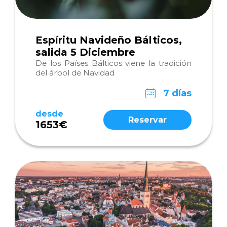
Espíritu Navideño Bálticos,
salida 5 Diciembre
De los Países Bálticos viene la tradición
del árbol de Navidad
7 días
desde
Reservar
1653€