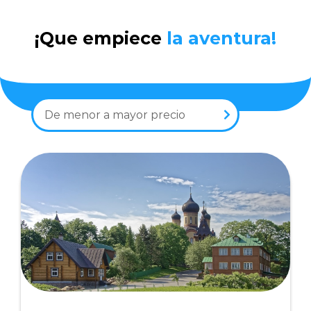
¡Que empiece
la aventura!
De menor a mayor precio