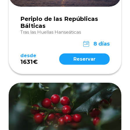
Periplo de las Repúblicas
Bálticas
Tras las Huellas Hanseáticas
8 días
desde
Reservar
1631€