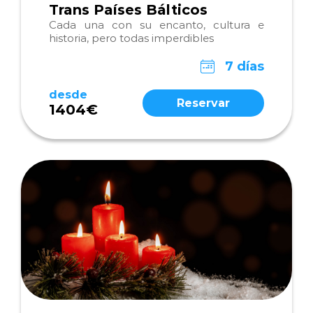
Trans Países Bálticos
Cada una con su encanto, cultura e
historia, pero todas imperdibles
7 días
desde
Reservar
1404€