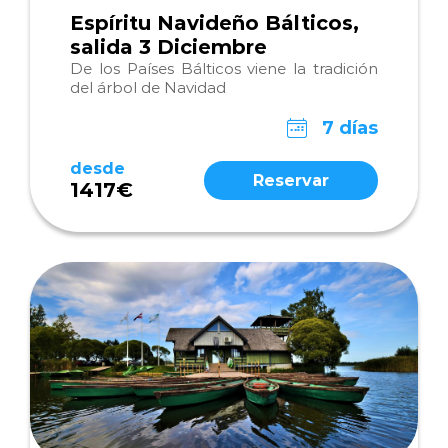
Espíritu Navideño Bálticos,
salida 3 Diciembre
De los Países Bálticos viene la tradición
del árbol de Navidad
7 días
desde
Reservar
1417€