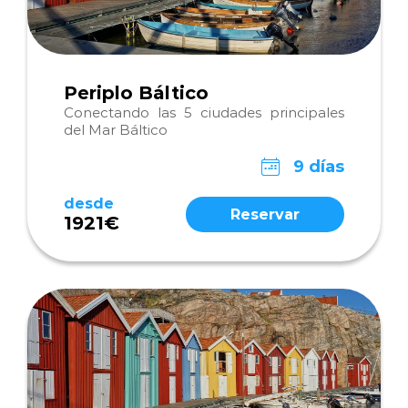
Periplo Báltico
Conectando las 5 ciudades principales
del Mar Báltico
9 días
desde
Reservar
1921€