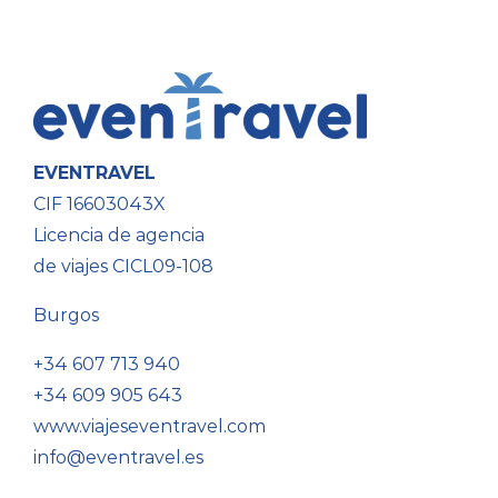
EVENTRAVEL
CIF 16603043X
Licencia de agencia
de viajes CICL09-108
Burgos
+34 607 713 940
+34 609 905 643
www.viajeseventravel.com
info@eventravel.es