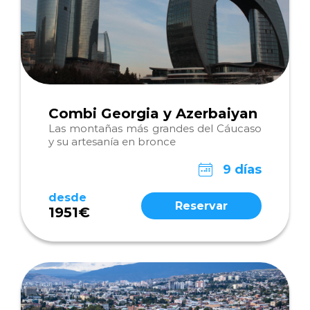
Combi Georgia y Azerbaiyan
Las montañas más grandes del Cáucaso
y su artesanía en bronce
9 días
desde
Reservar
1951€