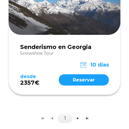
Senderismo en Georgia
Snowshoe Tour
10 días
desde
Reservar
2357€
1