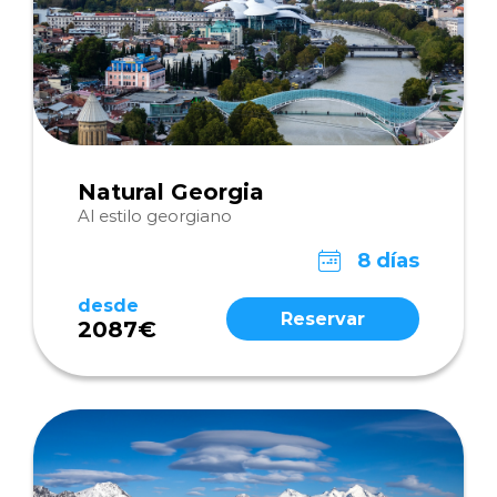
Natural Georgia
Al estilo georgiano
8 días
desde
Reservar
2087€