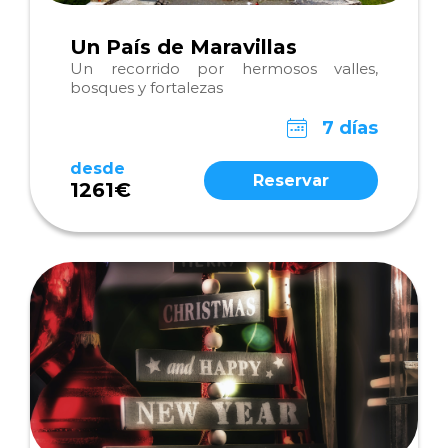
Un País de Maravillas
Un recorrido por hermosos valles,
bosques y fortalezas
7 días
desde
Reservar
1261€