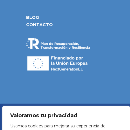
BLOG
CONTACTO
Valoramos tu privacidad
Política de Privacidad
Usamos cookies para mejorar su experiencia de