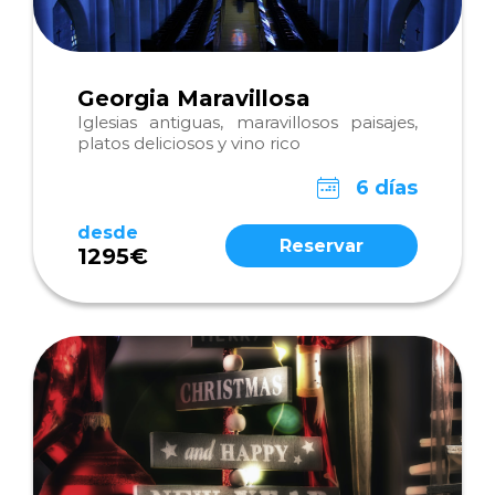
Georgia Maravillosa
Iglesias antiguas, maravillosos paisajes,
platos deliciosos y vino rico
6 días
desde
Reservar
1295€