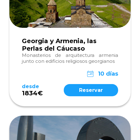
Georgia y Armenia, las
Perlas del Cáucaso
Monasterios de arquitectura armenia
junto con edificios religiosos georgianos
10 días
desde
Reservar
1834€