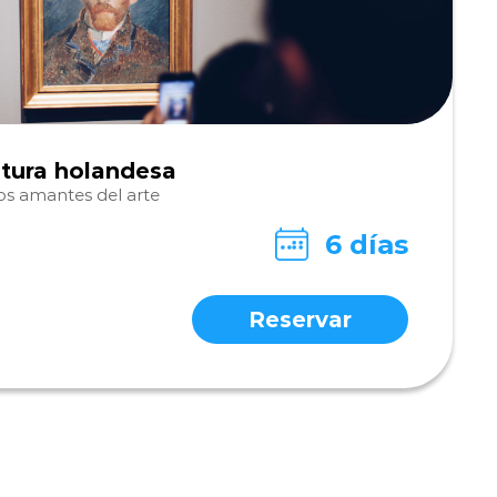
ntura holandesa
los amantes del arte
6 días
Reservar