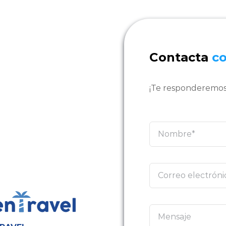
Contacta
c
¡Te responderemos