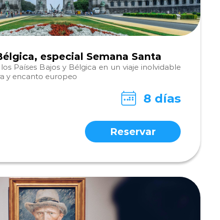
Bélgica, especial Semana Santa
os Países Bajos y Bélgica en un viaje inolvidable
tura y encanto europeo
8 días
Reservar