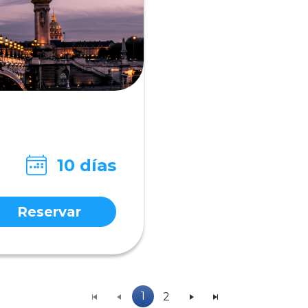
10 días
Reservar
1
2