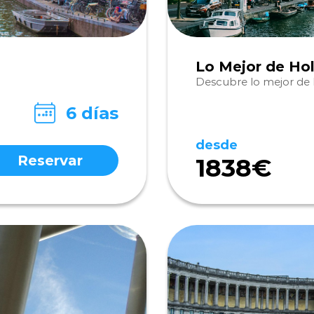
Lo Mejor de Ho
Descubre lo mejor de l
6 días
desde
Reservar
1838€