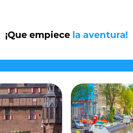
¡Que empiece
la aventura!