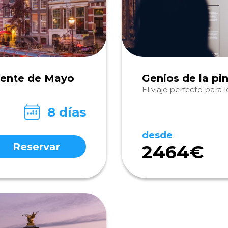
Puente de Mayo
Genios de la pi
El viaje perfecto para 
8 días
desde
Reservar
2464€