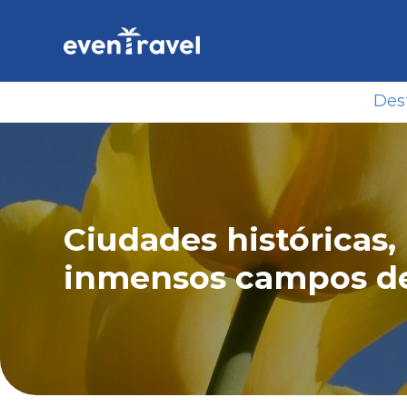
Skip
to
content
Des
Ciudades históricas
inmensos campos de