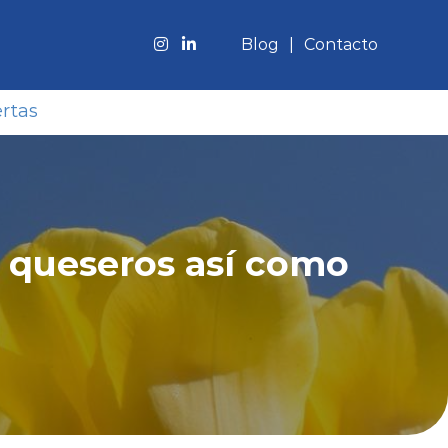
Blog
Contacto
rtas
y queseros así como