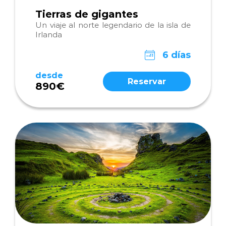
Tierras de gigantes
Un viaje al norte legendario de la isla de
Irlanda
6 días
desde
Reservar
890€