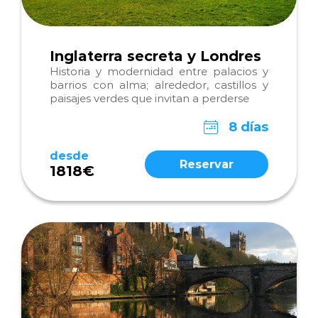
Inglaterra secreta y Londres
Historia y modernidad entre palacios y
barrios con alma; alrededor, castillos y
paisajes verdes que invitan a perderse
8 días
desde
Reservar
1818€