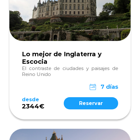
Lo mejor de Inglaterra y
Escocia
El contraste de ciudades y paisajes de
Reino Unido
7 días
desde
Reservar
2344€