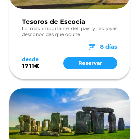
Tesoros de Escocia
Lo más importante del país y las joyas
desconocidas que oculte
8 días
desde
Reservar
1711€