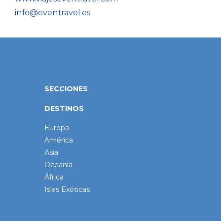
info@eventravel.es
SECCIONES
DESTINOS
Europa
América
Asia
Oceanía
África
Islas Exóticas