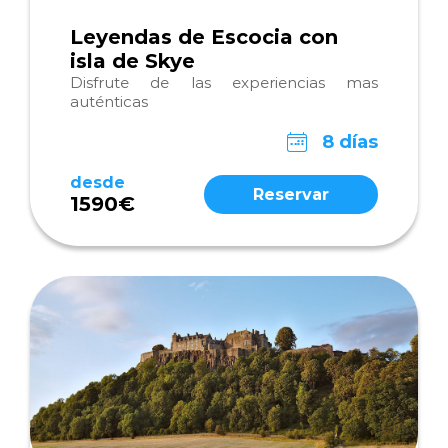
Leyendas de Escocia con
isla de Skye
Disfrute de las experiencias mas
auténticas
8 días
desde
Reservar
1590€