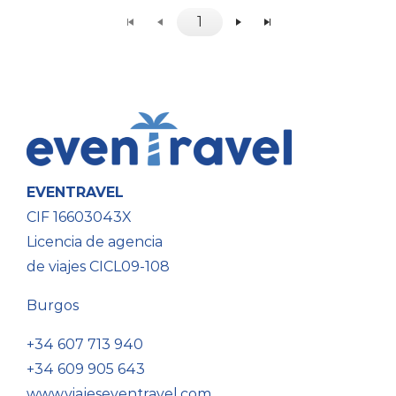
1
EVENTRAVEL
CIF 16603043X
Licencia de agencia
de viajes CICL09-108
Burgos
+34 607 713 940
+34 609 905 643
www.viajeseventravel.com