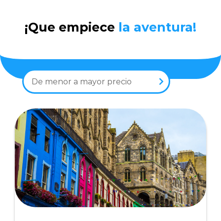
¡Que empiece
la aventura!
De menor a mayor precio