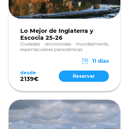
Lo Mejor de Inglaterra y
Escocia 25-26
Ciudades reconocidas mundialmente,
espectaculares panorámicas
11 días
desde
Reservar
2139€