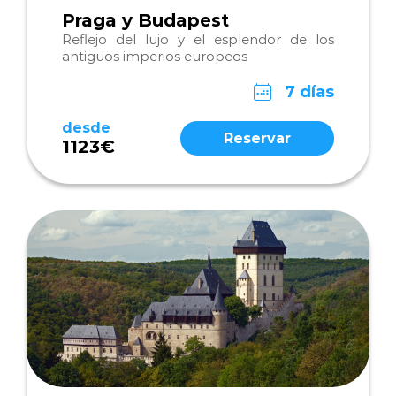
Praga y Budapest
Reflejo del lujo y el esplendor de los
antiguos imperios europeos
7 días
desde
Reservar
1123€