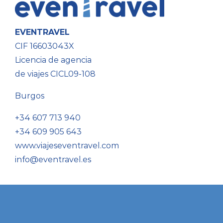
EVENTRAVEL
CIF 16603043X
Licencia de agencia
de viajes CICL09-108
Burgos
+34 607 713 940
+34 609 905 643
www.viajeseventravel.com
info@eventravel.es