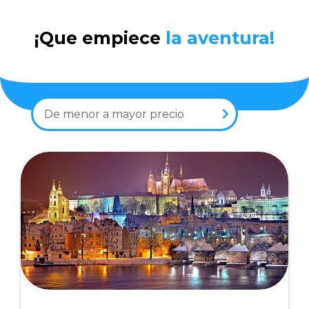
¡Que empiece
la aventura!
De menor a mayor precio