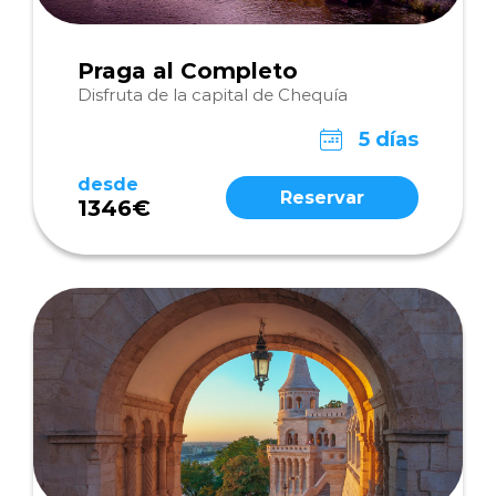
Praga al Completo
Disfruta de la capital de Chequía
5 días
desde
Reservar
1346€