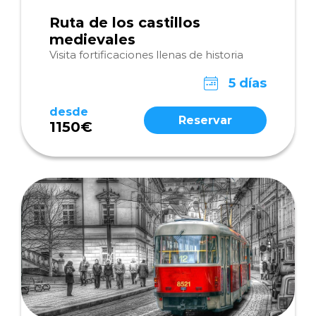
Ruta de los castillos
medievales
Visita fortificaciones llenas de historia
5 días
desde
Reservar
1150€