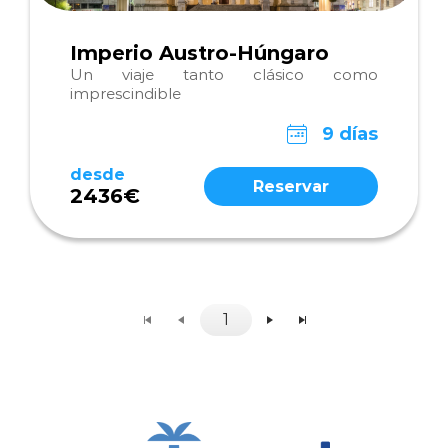
Imperio Austro-Húngaro
Un viaje tanto clásico como
imprescindible
9 días
desde
Reservar
2436€
1