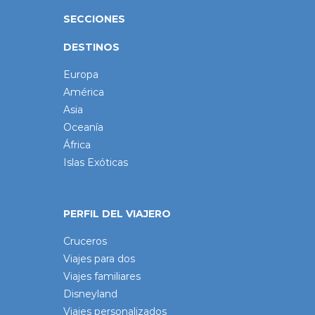
SECCIONES
DESTINOS
Europa
América
Asia
Oceanía
África
Islas Exóticas
PERFIL DEL VIAJERO
Cruceros
Viajes para dos
Viajes familiares
Disneyland
Viajes personalizados