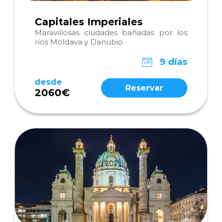
Capitales Imperiales
Maravillosas ciudades bañadas por los
ríos Moldava y Danubio
9 días
desde
Reservar
2060€