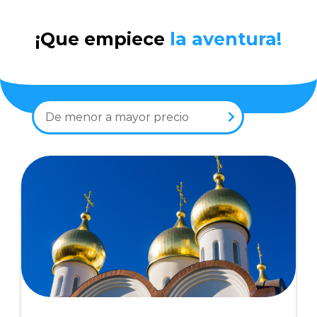
¡Que empiece
la aventura!
De menor a mayor precio