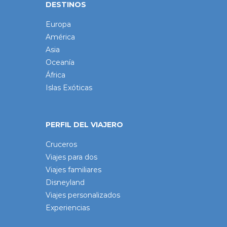
DESTINOS
Europa
América
Asia
Oceanía
África
Islas Exóticas
PERFIL DEL VIAJERO
Cruceros
Viajes para dos
Viajes familiares
Disneyland
Viajes personalizados
Experiencias