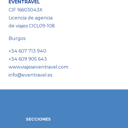
EVENTRAVEL
CIF 16603043X
Licencia de agencia
de viajes CICL09-108
Burgos
+34 607 713 940
+34 609 905 643
www.viajeseventravel.com
info@eventravel.es
SECCIONES