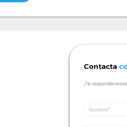
Contacta
c
¡Te responderemos