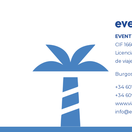
EVENT
CIF 16
Licenci
de viaj
Burgo
+34 60
+34 60
www.vi
info@e