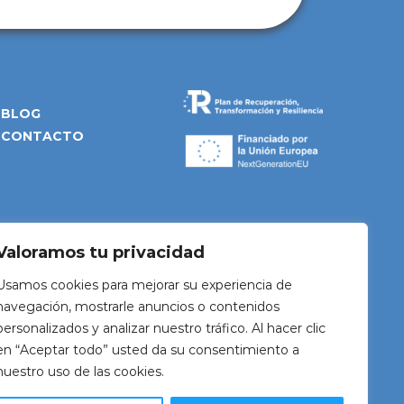
cidad
.
BLOG
CONTACTO
Valoramos tu privacidad
Usamos cookies para mejorar su experiencia de
navegación, mostrarle anuncios o contenidos
personalizados y analizar nuestro tráfico. Al hacer clic
en “Aceptar todo” usted da su consentimiento a
nuestro uso de las cookies.