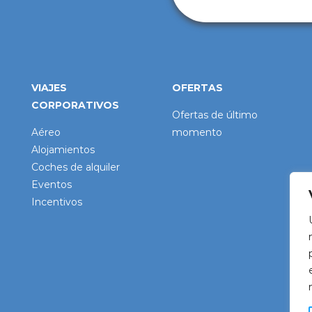
Política de Priva
VIAJES
OFERTAS
CORPORATIVOS
Ofertas de último
Aéreo
momento
Alojamientos
Coches de alquiler
Eventos
Incentivos