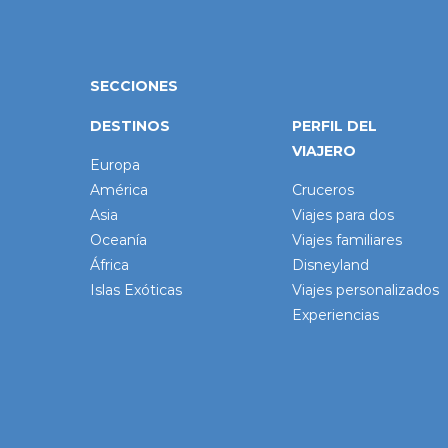
SECCIONES
DESTINOS
PERFIL DEL
VIAJERO
Europa
América
Cruceros
Asia
Viajes para dos
Oceanía
Viajes familiares
África
Disneyland
Islas Exóticas
Viajes personalizados
Experiencias