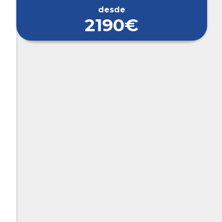
desde
2190€