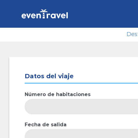
Skip
to
content
Des
Datos del viaje
Número de habitaciones
Fecha de salida