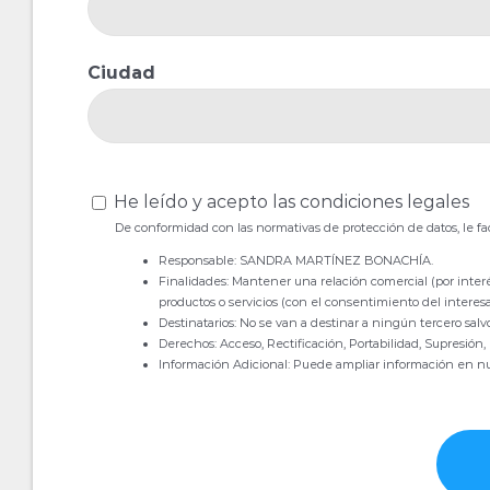
Ciudad
He leído y acepto las condiciones legales
De conformidad con las normativas de protección de datos, le fac
Responsable: SANDRA MARTÍNEZ BONACHÍA.
Finalidades: Mantener una relación comercial (por interé
productos o servicios (con el consentimiento del interesad
Destinatarios: No se van a destinar a ningún tercero salvo
Derechos: Acceso, Rectificación, Portabilidad, Supresión,
Información Adicional: Puede ampliar información en n