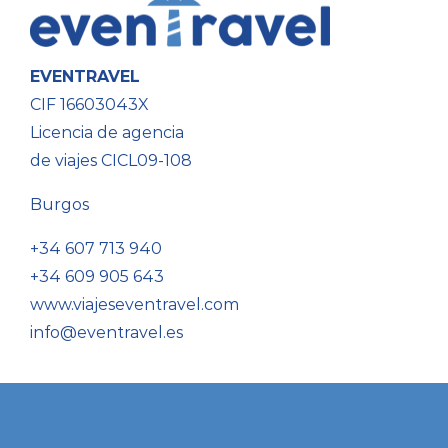
EVENTRAVEL
CIF 16603043X
Licencia de agencia
de viajes CICL09-108
Burgos
+34 607 713 940
+34 609 905 643
www.viajeseventravel.com
info@eventravel.es