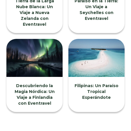
Tierra de la Larga
Paraíso en la Tierra:
Nube Blanca: Un
Un Viaje a
Viaje a Nueva
Seychelles con
Zelanda con
Eventravel
Eventravel
Descubriendo la
Filipinas: Un Paraíso
Magia Nórdica: Un
Tropical
Viaje a Finlandia
Esperándote
con Eventravel