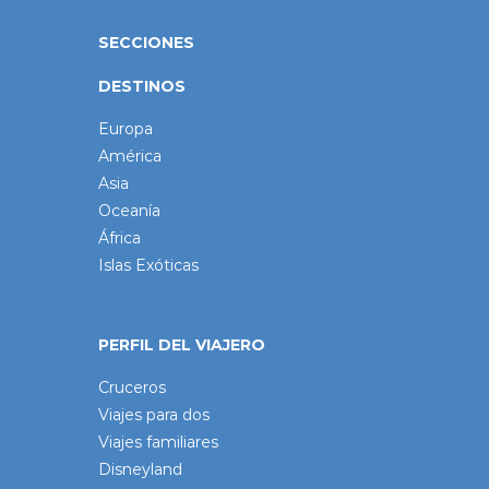
SECCIONES
DESTINOS
Europa
América
Asia
Oceanía
África
Islas Exóticas
PERFIL DEL VIAJERO
Cruceros
Viajes para dos
Viajes familiares
Disneyland