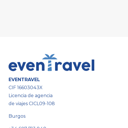
EVENTRAVEL
CIF 16603043X
Licencia de agencia
de viajes CICL09-108
Burgos