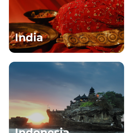
India
Indonesia