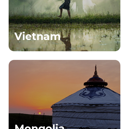
Vietnam
Mongolia