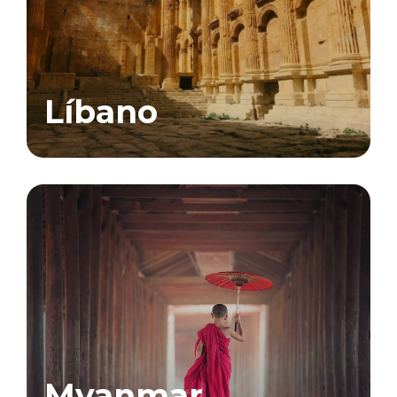
Líbano
Myanmar