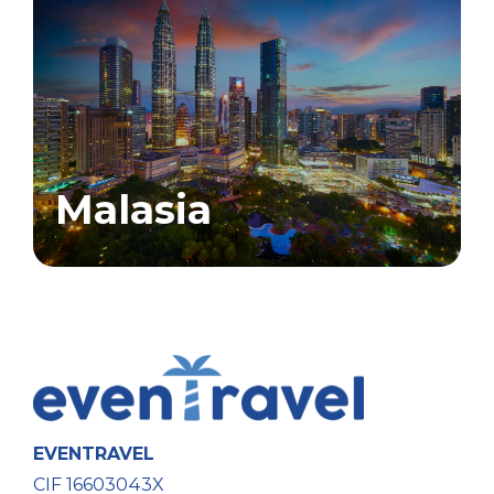
Malasia
EVENTRAVEL
CIF 16603043X