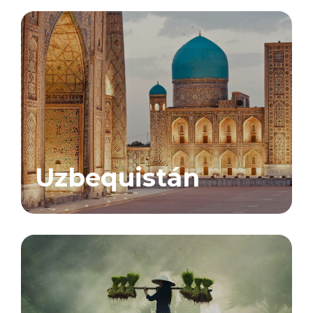
Uzbequistán