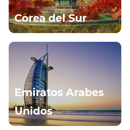
Corea del Sur
Emiratos Arabes
Unidos