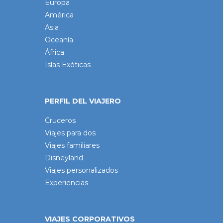
Europa
América
Asia
Oceanía
África
Islas Exóticas
PERFIL DEL VIAJERO
Cruceros
Viajes para dos
Viajes familiares
Disneyland
Viajes personalizados
Experiencias
VIAJES CORPORATIVOS