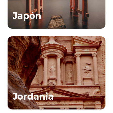
Japón
Jordania