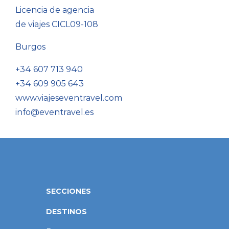
Licencia de agencia
de viajes CICL09-108
Burgos
+34 607 713 940
+34 609 905 643
www.viajeseventravel.com
info@eventravel.es
SECCIONES
DESTINOS