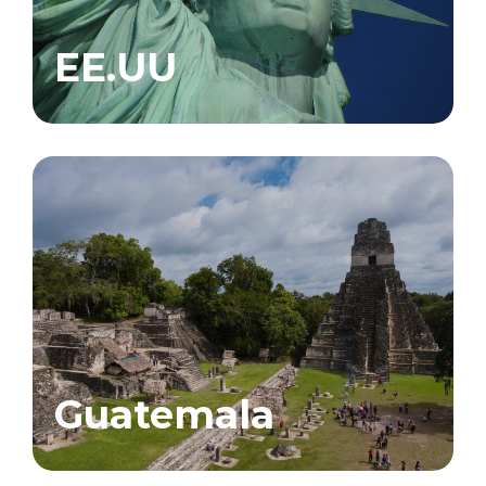
EE.UU
Guatemala