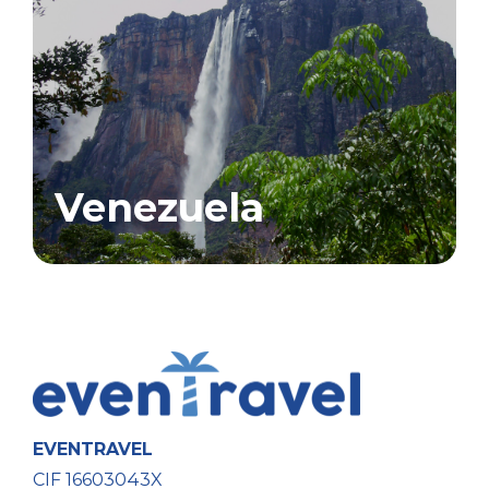
Venezuela
EVENTRAVEL
CIF 16603043X