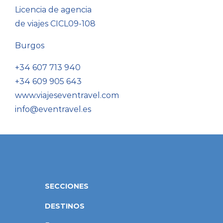
Licencia de agencia
de viajes CICL09-108
Burgos
+34 607 713 940
+34 609 905 643
www.viajeseventravel.com
info@eventravel.es
SECCIONES
DESTINOS