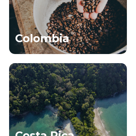
Colombia
Costa Rica