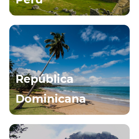
República
Dominicana