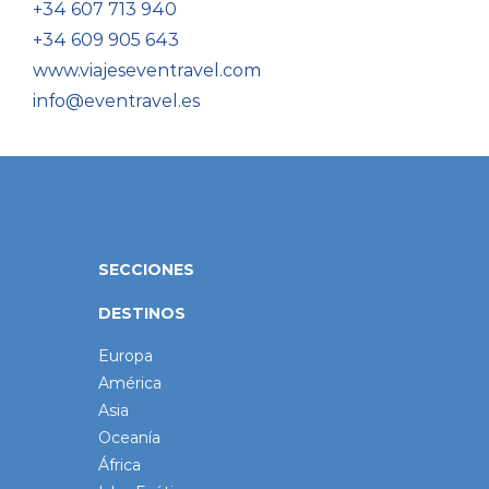
+34 607 713 940
+34 609 905 643
www.viajeseventravel.com
info@eventravel.es
SECCIONES
DESTINOS
Europa
América
Asia
Oceanía
África