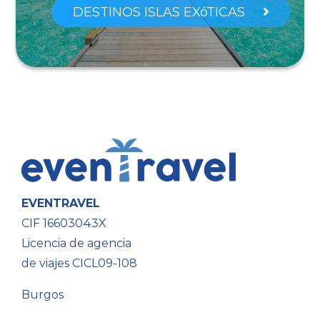
DESTINOS ISLAS EXóTICAS
EVENTRAVEL
CIF 16603043X
Licencia de agencia
de viajes CICL09-108
Burgos