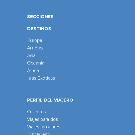
SECCIONES
DESTINOS
Europa
América
Asia
Oceanía
África
Islas Exóticas
PERFIL DEL VIAJERO
Cruceros
Viajes para dos
Viajes familiares
Disneyland