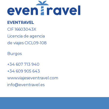
EVENTRAVEL
CIF 16603043X
Licencia de agencia
de viajes CICL09-108
Burgos
+34 607 713 940
+34 609 905 643
www.viajeseventravel.com
info@eventravel.es