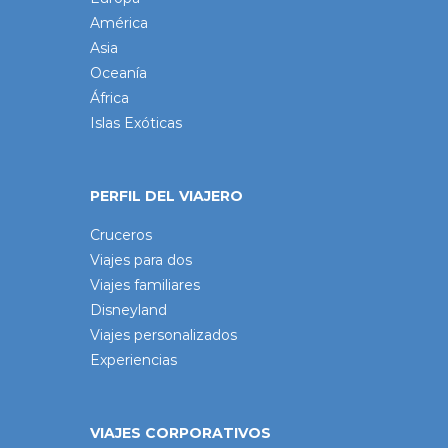
América
Asia
Oceanía
África
Islas Exóticas
PERFIL DEL VIAJERO
Cruceros
Viajes para dos
Viajes familiares
Disneyland
Viajes personalizados
Experiencias
VIAJES CORPORATIVOS