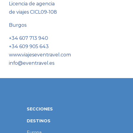
Licencia de agencia
de viajes CICL09-108
Burgos
+34 607 713 940
+34 609 905 643
www.viajeseventravel.com
info@eventravel.es
SECCIONES
DESTINOS
Europa