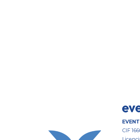
EVENT
CIF 16
Licenci