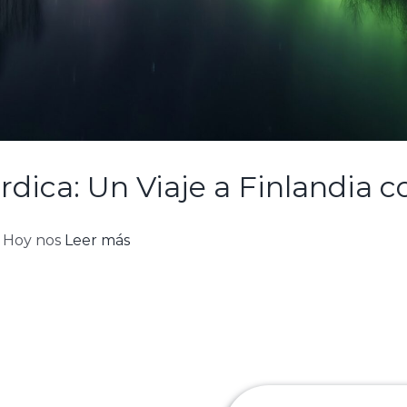
dica: Un Viaje a Finlandia c
! Hoy nos
Leer más