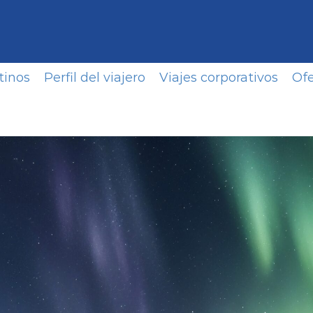
tinos
Perfil del viajero
Viajes corporativos
Ofe