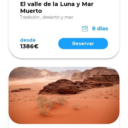
El valle de la Luna y Mar
Muerto
Tradición , desierto y mar
8 días
desde
Reservar
1386€