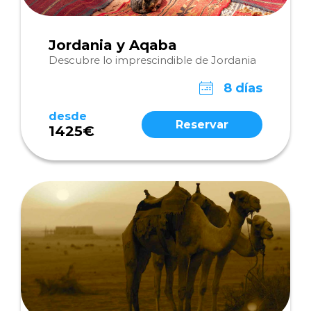
Jordania y Aqaba
Descubre lo imprescindible de Jordania
8 días
desde
Reservar
1425€