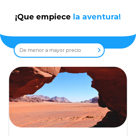
¡Que empiece
la aventura!
De menor a mayor precio