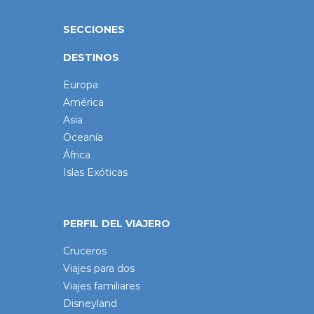
SECCIONES
DESTINOS
Europa
América
Asia
Oceanía
África
Islas Exóticas
PERFIL DEL VIAJERO
Cruceros
Viajes para dos
Viajes familiares
Disneyland