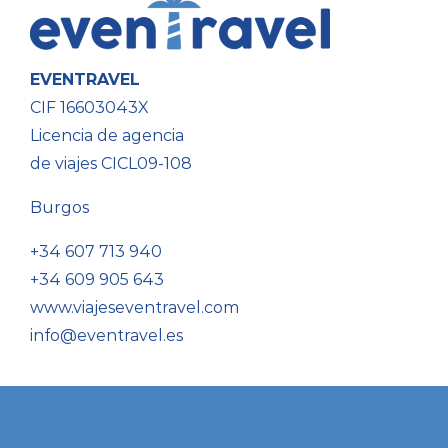
EVENTRAVEL
CIF 16603043X
Licencia de agencia
de viajes CICL09-108
Burgos
+34 607 713 940
+34 609 905 643
www.viajeseventravel.com
info@eventravel.es