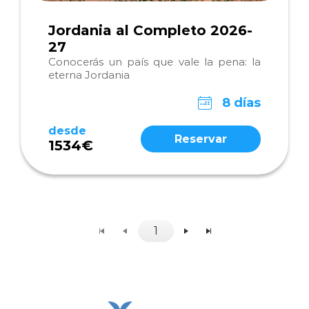
Jordania al Completo 2026-
27
Conocerás un país que vale la pena: la
eterna Jordania
8 días
desde
Reservar
1534€
1