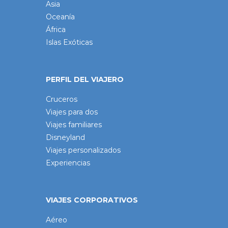
Asia
Oceanía
África
Islas Exóticas
PERFIL DEL VIAJERO
Cruceros
Viajes para dos
Viajes familiares
Disneyland
Viajes personalizados
Experiencias
VIAJES CORPORATIVOS
Aéreo