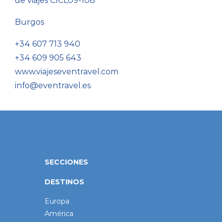
de viajes CICL09-108
Burgos
+34 607 713 940
+34 609 905 643
www.viajeseventravel.com
info@eventravel.es
SECCIONES
DESTINOS
Europa
América